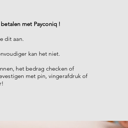
: betalen met Payconiq !
e dit aan.
nvoudiger kan het niet.
nen, het bedrag checken of
evestigen met pin, vingerafdruk of
r!