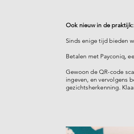
Ook nieuw in de praktijk
Sinds enige tijd bieden w
Betalen met Payconiq, ee
Gewoon de QR-code scan
ingeven, en vervolgens b
gezichtsherkenning. Klaa