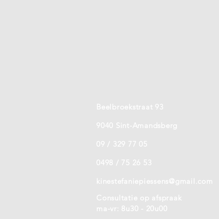
Beelbroekstraat 93
9040 Sint-Amandsberg
09 / 329 77 05
0498 / 75 26 53
kinestefaniepiessens@gmail.com
Consultatie op afspraak
ma-vr: 8u30 - 20u00