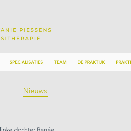
SPECIALISATIES
TEAM
DE PRAKTIJK
PRAKT
Nieuws
flinke dochter Renée