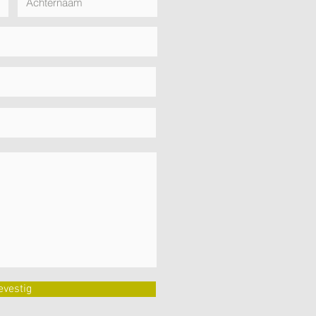
evestig