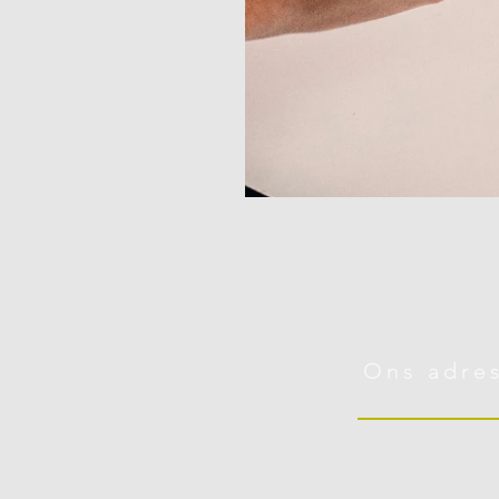
Ons adre