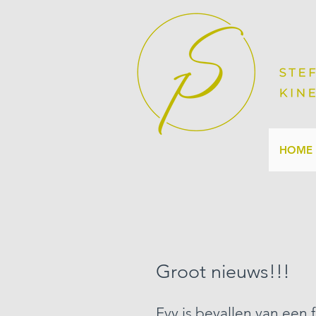
HOME
Groot nieuws!!!
Evy is bevallen van een 