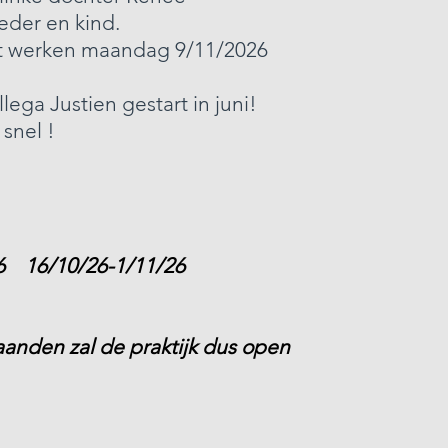
eder en kind.
met werken maandag 9/11/2026
llega Justien gestart in juni!
 snel !
26 16/10/26-1/11/26
nden zal de praktijk dus open